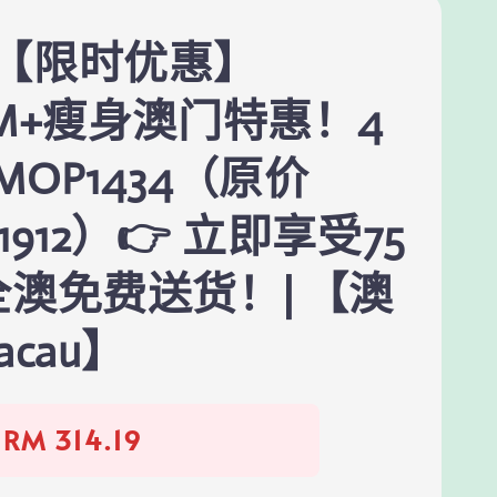
🇴【限时优惠】
SM+瘦身澳门特惠！4
MOP1434（原价
1912）👉 立即享受75
全澳免费送货！| 【澳
acau】
RM 314.19
Regular
price