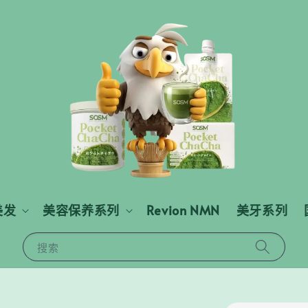
美发
美容保养系列
Revion NMN
美牙系列
搜索