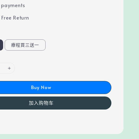
e payments
 Free Return
療程買三送一
Buy Now
加入购物车