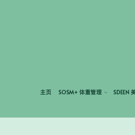
主页
SOSM+ 体重管理
SDEEN 