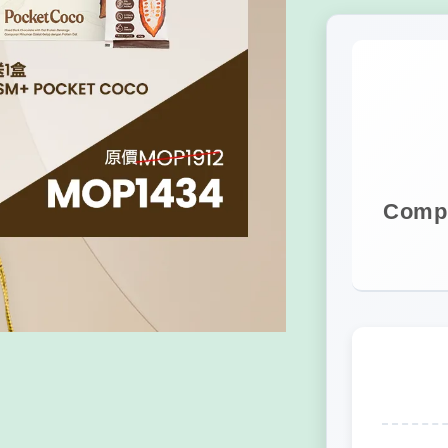
Compl