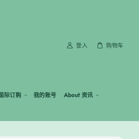
登入
购物车
国际订购
我的账号
About 资讯