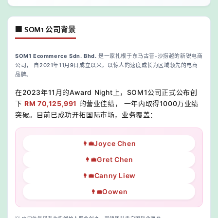
🏢 SOM1 公司背景
SOM1 Ecommerce Sdn. Bhd.
是一家扎根于东马古晋-沙捞越的新锐电商
公司， 自2021年11月9日成立以来，以惊人的速度成长为区域领先的电商
品牌。
在2023年11月的Award Night上，SOM1公司正式公布创
下
RM 70,125,991
的营业佳绩， 一年内取得1000万业绩
突破。目前已成功开拓国际市场，业务覆盖：
Joyce Chen
👩‍💼
Gret Chen
👩‍💼
Canny Liew
👩‍💼
Oowen
👩‍💼