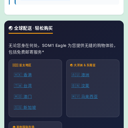
🌏 全球配送 · 轻松购买
无论您身在何处，SOM1 Eagle 为您提供无缝的购物体验，
包括免费邮寄服务*
🇦🇸 亚太地区
🌏 大洋洲 & 东南亚
🇭🇰 香港
🇦🇺 澳洲
🇹🇼 台湾
🇧🇳 汶莱
🇲🇴 澳门
🇲🇾 马来西亚
🇸🇬 新加坡
🌍 其他国际市场