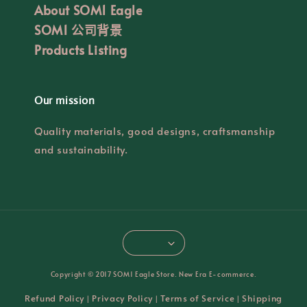
About SOM1 Eagle
SOM1 公司背景
Products Listing
Our mission
Quality materials, good designs, craftsmanship
and sustainability.
Copyright © 2017 SOM1 Eagle Store. New Era E-commerce.
Refund Policy
Privacy Policy
Terms of Service
Shipping
|
|
|