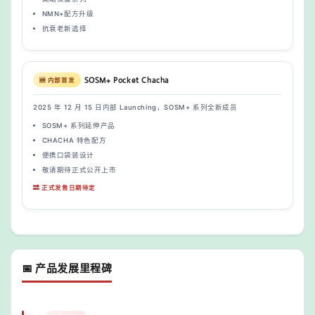
NMN+配方升级
抗衰老新选择
SOSM+ Pocket Chacha
🆕 内部首发
2025 年 12 月 15 日内部 Launching，SOSM+ 系列全新成员
SOSM+ 系列延伸产品
CHACHA 特色配方
便携口袋装设计
敬请期待正式公开上市
🔜 正式发售日期待定
📅 产品发展里程碑