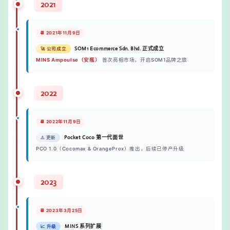
2021
📆 2021年11月9日
SOM1 Ecommerce Sdn. Bhd. 正式成立
🚀 公司成立
MINS Ampoulse（安瓶）
首次亮相市场，开启SOM1品牌之旅
2022
📆 2022年11月9日
Pocket Coco 第一代面世
⚠️ 更新
PCO 1.0（Cocomax & OrangeProx）推出，后续已停产升级
2023
📆 2023年3月25日
MINS 系列扩展
📈 升级