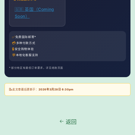
🇬🇧 英国（Coming
Soon）
✅
免费国际邮寄*
💳
多种付款方式
🔒
安全购物体验
💬
本地化客服支持
* 部分地区有最低订单要求，详见结账页面
📝
此文章最后更新于：
2026年3月28日 6:30pm
返回