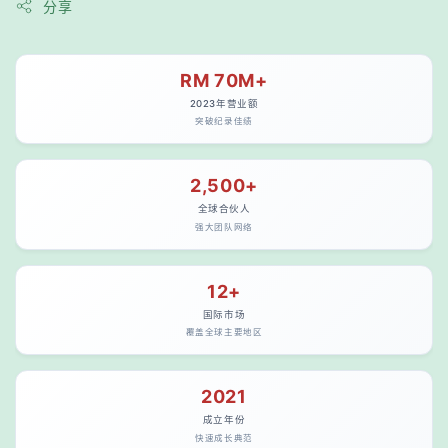
分享
RM 70M+
2023年营业额
突破纪录佳绩
2,500+
全球合伙人
强大团队网络
12+
国际市场
覆盖全球主要地区
2021
成立年份
快速成长典范