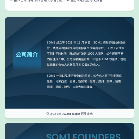
💡 由四位年轻有为的创始人联合创办，带领团队走向国际化舞台
🏆 2023年 Award Night 颁奖盛典