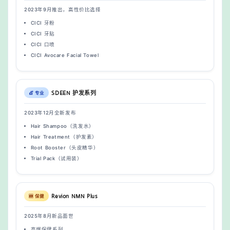
2023年9月推出，高性价比选择
CICI 牙粉
CICI 牙贴
CICI 口喷
CICI Avocare Facial Towel
SDEEN 护发系列
💇 专业
2023年12月全新发布
Hair Shampoo（洗发水）
Hair Treatment（护发素）
Root Booster（头皮精华）
Trial Pack（试用装）
Revion NMN Plus
🆕 保健
2025年8月新品面世
高端保健系列