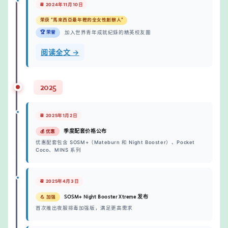
📆 2024年11月10日
荣获 “馬來西亞最年輕的全女性創辦人”
加入世界青年成就紀錄的精英校友團
🏆 荣誉
阅读全文 →
2025
📆 2025年1月2日
季度配套价格公布
💰 优惠
优惠配套包含 SOSM+（Mateburn 和 Night Booster）、Pocket
Coco、MINS 系列
📆 2025年4月3日
SOSM+ Night Booster Xtreme 发布
💪 加强
首次推出夜服排毒加强版，满足更高需求