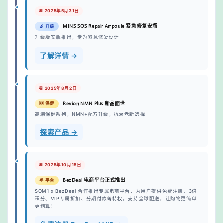
📆 2025年5月31日
MINS SOS Repair Ampoule 紧急修复安瓶
🔬 升级
升级版安瓶推出，专为紧急修复设计
了解详情 →
📆 2025年8月2日
Revion NMN Plus 新品面世
🆕 保健
高端保健系列，NMN+配方升级，抗衰老新选择
探索产品 →
📆 2025年10月15日
BezDeal 电商平台正式推出
🌟 平台
SOM1 x BezDeal 合作推出专属电商平台，为用户提供免费注册、3倍
积分、VIP专属折扣、分期付款等特权。支持全球配送，让购物更简单
更划算！