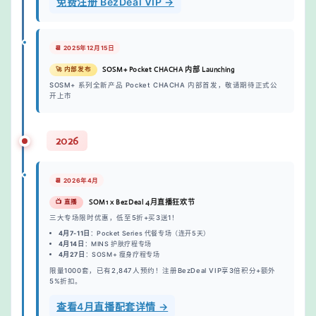
免费注册 BezDeal VIP →
📆 2025年12月15日
SOSM+ Pocket CHACHA 内部 Launching
🚀 内部发布
SOSM+ 系列全新产品 Pocket CHACHA 内部首发，敬请期待正式公
开上市
2026
📆 2026年4月
SOM1 x BezDeal 4月直播狂欢节
📺 直播
三大专场限时优惠，低至5折+买3送1！
4月7-11日
：Pocket Series 代餐专场（连开5天）
4月14日
：MINS 护肤疗程专场
4月27日
：SOSM+ 瘦身疗程专场
限量1000套，已有2,847人预约！注册BezDeal VIP享3倍积分+额外
5%折扣。
查看4月直播配套详情 →