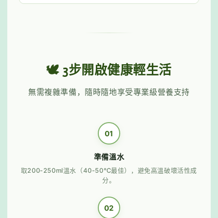
🕊️ 3步開啟健康輕生活
無需複雜準備，隨時隨地享受專業級營養支持
01
準備溫水
取200-250ml溫水（40-50℃最佳），避免高溫破壞活性成
分。
02