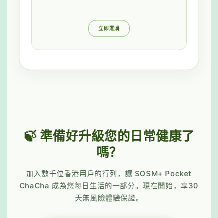
立即選購
🍃 準備好升級您的日常健康了
嗎？
加入數千位香港用戶的行列，讓 SOSM+ Pocket
ChaCha 成為您每日生活的一部分。現在開始，享30
天無風險體驗保證。