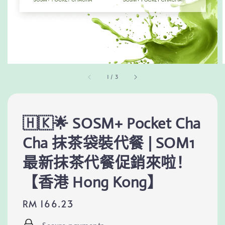
1
/
3
🇭🇰🌟 SOSM+ Pocket Cha
Cha 抹茶袋裝代餐 | SOM1
最新抹茶代餐促銷來啦！
【香港 Hong Kong】
Regular
RM 166.23
price
Secure payments