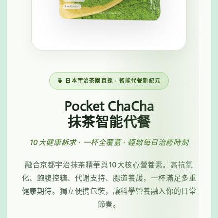
🍵 日本宇治茶園直採 · 智能代餐新紀元
Pocket ChaCha
抹茶智能代餐
10大健康訴求 · 一杯全覆蓋 · 輕啟每日治癒時刻
融合京都宇治抹茶精華與10大核心營養素。高抗氧
化、飽腹控糖、代謝支持、腸道養護，一杯滿足多重
健康期待。獨立便携包裝，讓科學營養融入你的日常
節奏。