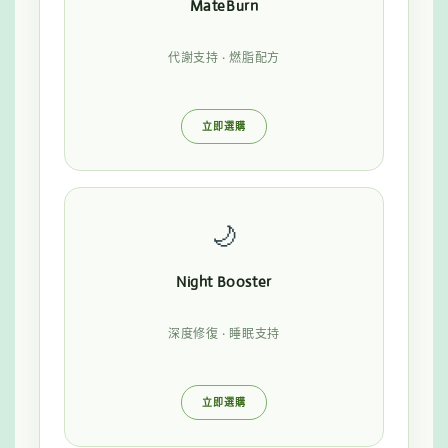
MateBurn
代謝支持 · 燃脂配方
立即選購
🌙
Night Booster
深度修復 · 睡眠支持
立即選購