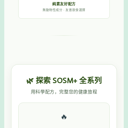
純素友好配方
無動物性成分 · 友善飲食選擇
🌿 探索 SOSM+ 全系列
用科學配方，完整您的健康旅程
🔥