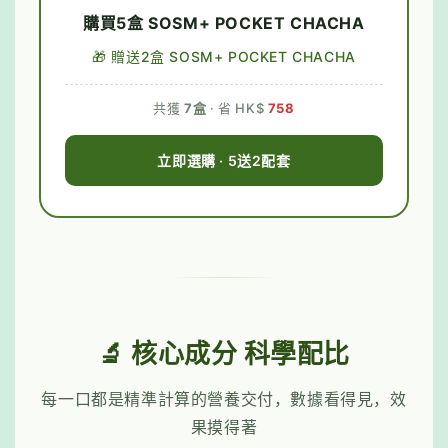
購買5盒 SOSM+ POCKET CHACHA
🎁 贈送2盒 SOSM+ POCKET CHACHA
共獲
7盒
· 省 HK$
758
立即選購 · 5送2配套
🔬 核心成分 科學配比
每一口都是精準計算的營養交付，數據看得見，效
果摸得著