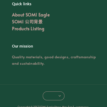
Quick links
About SOM1 Eagle
SOM1 公司背景
Products Listing
Our mission
Quality materials, good designs, craftsmanship
and sustainability.
Copyright © 2017 SOM1 Eagle Store. New Era E-commerce.