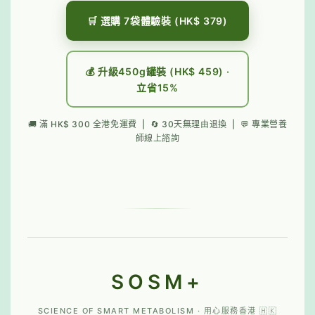
🛒 選購 7袋體驗裝 (HK$ 379)
💰 升級450g罐裝 (HK$ 459) ·
立省15%
🚚 滿 HK$ 300 全港免運費 | 🔄 30天無理由退換 | 💬 專業營養
師線上諮詢
SOSM+
SCIENCE OF SMART METABOLISM · 用心服務香港 🇭🇰