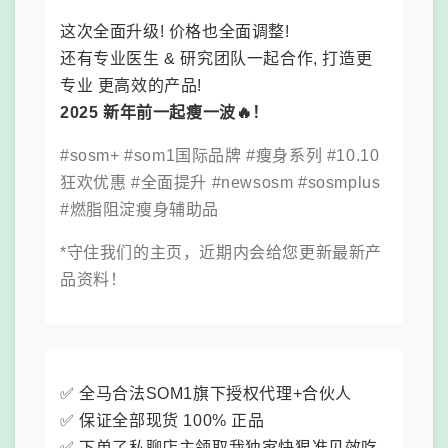
这次全面升级! 价格也全面调整!
还有专业医生 & 研究团队一起合作, 打造更
专业 更高效的产品!
2025 新年前一起瘦一波🔥！
#sosm+ #som1国际品牌 #瘦身系列 #10.10
狂欢优惠 #全面提升 #newsosm #sosmplus
#燃脂阻淀瘦身辅助品
*守住我们的主页，近期内会给您更新最新产
品资料！
✅ 全马合法SOM1旗下授权代理+合伙人
✅ 保证全部现货 100% 正品
✅ 下单了私聊店主领取我独家快狠准见效吃