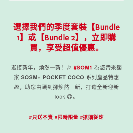
選擇我們的季度套裝【Bundle
1】或【Bundle 2】，立即購
買，享受超值優惠。
迎接新年，煥然一新！🎉
為您帶來獨
#SOM1
家
系列產品特惠
SOSM+ POCKET COCO
🎁，助您由頭到腳煥然一新，打造全新迎新
look 😍。
#只送不賣 #限時限量 #搶購從速