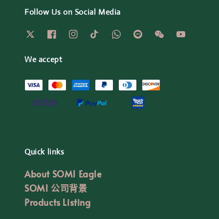
Follow Us on Social Media
We accept
Quick links
About SOM1 Eagle
SOM1 公司背景
Products Listing