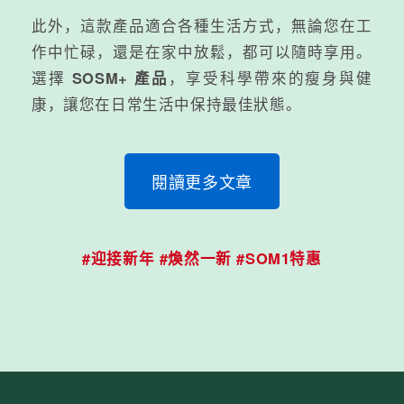
此外，這款產品適合各種生活方式，無論您在工
作中忙碌，還是在家中放鬆，都可以隨時享用。
選擇
SOSM+ 產品
，享受科學帶來的瘦身與健
康，讓您在日常生活中保持最佳狀態。
閱讀更多文章
#迎接新年 #煥然一新 #SOM1特惠