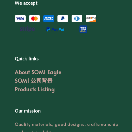
We accept
Quick links
About SOM1 Eagle
SOM1 公司背景
Products Listing
Our mission
Quality materials, good designs, craftsmanship
and sustainability.