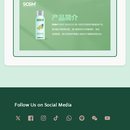
Follow Us on Social Media