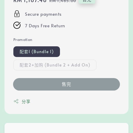
RM 1,485.00
price
price
Secure payments
7 Days Free Return
Promotion
配套1 (Bundle 1)
配套2+加购 (Bundle 2 + Add On)
售完
分享