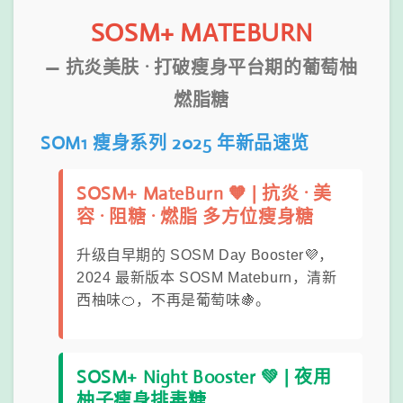
SOSM+ MATEBURN
— 抗炎美肤 · 打破瘦身平台期的葡萄柚
燃脂糖
SOM1 瘦身系列 2025 年新品速览
SOSM+ MateBurn 🧡
| 抗炎 · 美
容 · 阻糖 · 燃脂 多方位瘦身糖
升级自早期的 SOSM Day Booster💜，
2024 最新版本 SOSM Mateburn，清新
西柚味🍊，不再是葡萄味🍇。
SOSM+ Night Booster 💚
| 夜用
柚子瘦身排毒糖