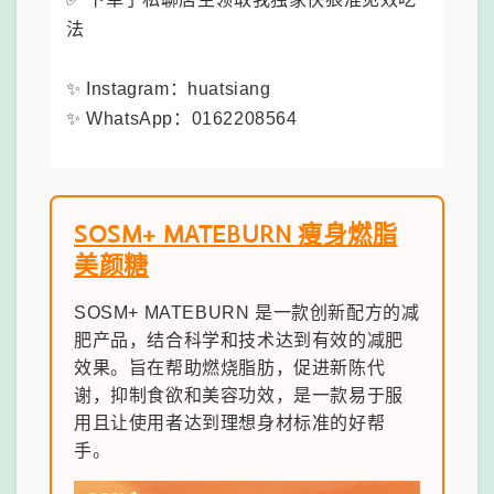
法
✨ Instagram：huatsiang
✨ WhatsApp：0162208564
SOSM+ MATEBURN 瘦身燃脂
美颜糖
SOSM+ MATEBURN 是一款创新配方的减
肥产品，结合科学和技术达到有效的减肥
效果。旨在帮助燃烧脂肪，促进新陈代
谢，抑制食欲和美容功效，是一款易于服
用且让使用者达到理想身材标准的好帮
手。