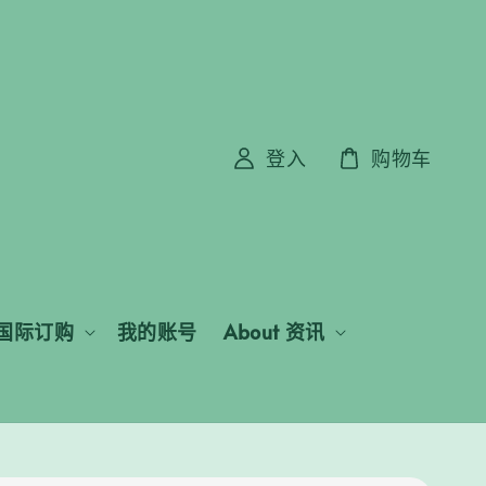
登入
购物车
国际订购
我的账号
About 资讯