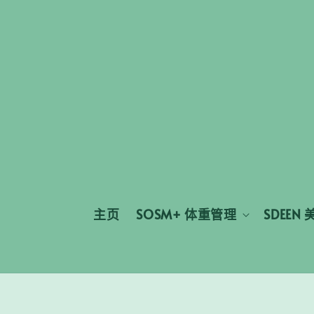
主页
SOSM+ 体重管理
SDEEN 