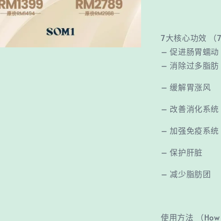
7大核心功效 （7 M
– 促进肠胃蠕动 💥Pr
– 消除过多脂肪 💥El
– 缓解胃涨风 💥R
– 改善消化系统 💥I
– 加强免疫系统 💥S
– 保护肝脏 💥Pr
– 减少脂肪团 💥Pro
使用方法 （How 