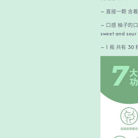
– 直接一颗 含着/ 咬/
– 口感 柚子的口味
sweet and sour
– 1 瓶 共有 30 粒 