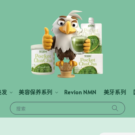
美发
美容保养系列
Revion NMN
美牙系列
搜索