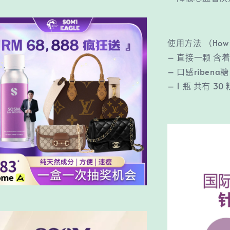
使用方法 （How 
– 直接一颗 含着/ 咬/
– 口感ribena糖 /
– 1 瓶 共有 30 粒 