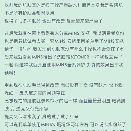
以前我的肌肤真的是很干燥严重缺水！而且本身我是敏感肌
不是所有护肤品都可以用
也换了很多护肤品 也没有改善 反而越来越严重了
过后我就有在网上看到有人分享MINS 安瓶 我以消费者身份
也是抱着试试看去买一套MINS 安瓶来用单单用了MINS安瓶
精华一段时间 我发现到肌肤就没有那么干燥也不会泛红了😍
后来我就看到MINS推出了洗脸霜和TONER 一样我也去买了
一套 就这样我就开启使用MINS全系列护肤 真的效果出乎我
预料！
用到现在肌肤明显得到改善 而已没有干燥 没有缺水 也不会
泛红 干皮头皮之类的问题存在
感觉现在的肌肤就像喝饱水的脸一样 而且最最最明显 暗黄肌
肤 变 透亮又有光泽😍
提亮又保湿水润了 真的爱了爱了！❤️
可以说我单单使用MINS安瓶精华两年左右 可以说忠实粉丝了