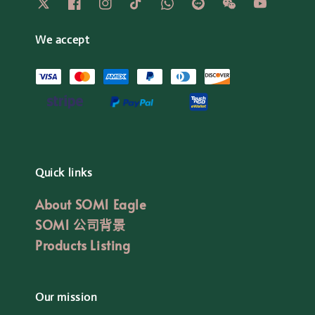
We accept
Quick links
About SOM1 Eagle
SOM1 公司背景
Products Listing
Our mission