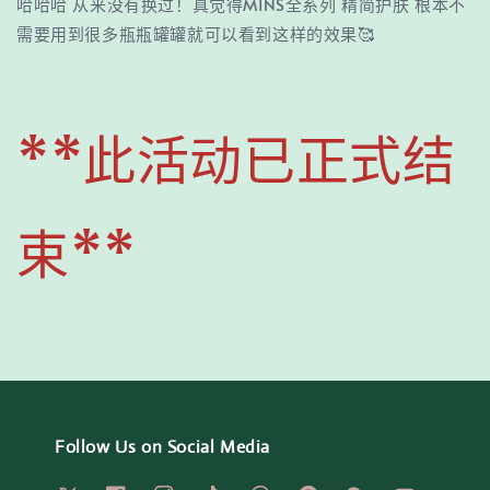
哈哈哈 从来没有换过！真觉得MINS全系列 精简护肤 根本不
需要用到很多瓶瓶罐罐就可以看到这样的效果🥰
**此活动已正式结
束**
Follow Us on Social Media