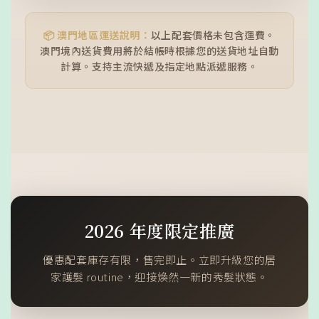
📦 澳門地區運送說明：
以上配套價格未包含運費。
澳門境內送貨費用將於結帳時根據您的送貨地址自動
計算。支持主流快遞及指定地點派遞服務。
2026 年度限定推廣
優惠配套庫存有限，售完即止。立即升級您的居
家護髮 routine，迎接煥然一新的秀髮狀態。