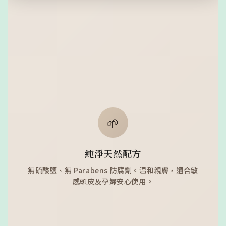
🌱
純淨天然配方
無硫酸鹽、無 Parabens 防腐劑。温和親膚，適合敏
感頭皮及孕婦安心使用。