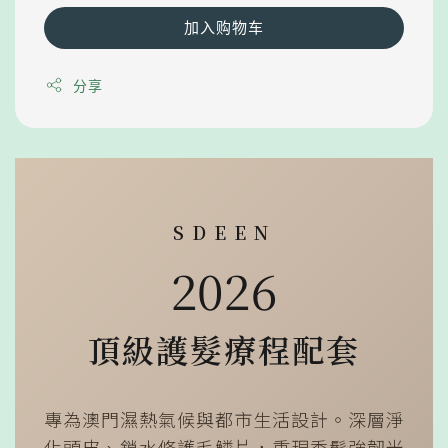
加入购物车
分享
SDEEN
2026
頂級護髮療程配套
專為澳門濕熱氣候與都市生活設計。深層淨
化頭皮、鎖水修護毛鱗片，重現秀髮強韌光