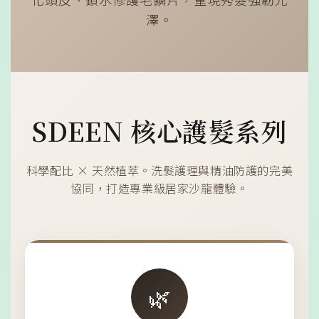
澤。
SDEEN 核心護髮系列
科學配比 × 天然植萃。洗髮護理與精油防護的完美
協同，打造專業級居家沙龍體驗。
🌿