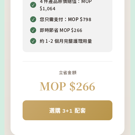
4 件產品原價總值：MOP
✓
$1,064
您只需支付：MOP $798
✓
即時節省 MOP $266
✓
約 1-2 個月完整護理用量
✓
立省金額
MOP $266
選購 3+1 配套