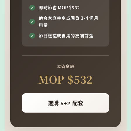
即時節省 MOP $532
✓
適合家庭共享或囤貨 3-4 個月
✓
用量
節日送禮或自用的高端首選
✓
立省金額
MOP $532
選購 5+2 配套