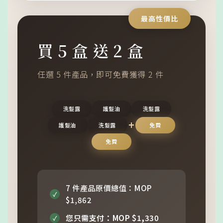
最高性價比
買 5 盒 送 2 盒
任選 5 件產品，即可免費獲得 2 件
洗髮露
護髮油
洗髮露
+
護髮油
洗髮露
免費
免費
7 件產品原價總值：MOP
✓
$1,862
您只需支付：MOP $1,330
✓