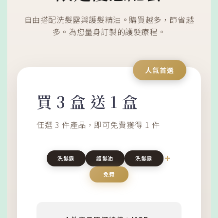
自由搭配洗髮露與護髮精油。購買越多，節省越
多。為您量身訂製的護髮療程。
人氣首選
買 3 盒 送 1 盒
任選 3 件產品，即可免費獲得 1 件
+
洗髮露
護髮油
洗髮露
免費