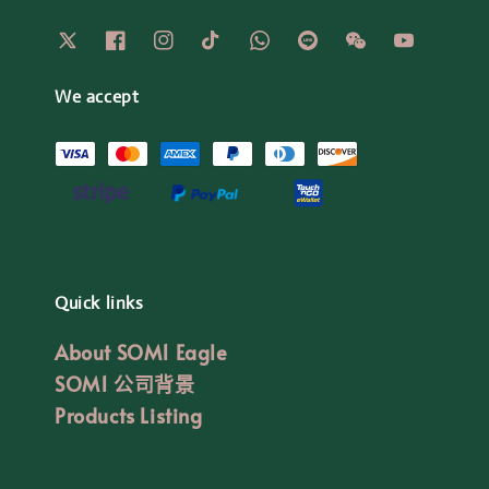
We accept
Quick links
About SOM1 Eagle
SOM1 公司背景
Products Listing