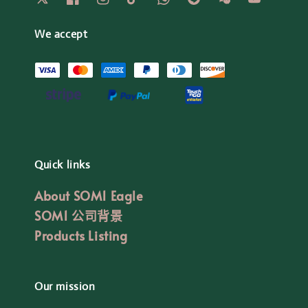
We accept
Quick links
About SOM1 Eagle
SOM1 公司背景
Products Listing
Our mission