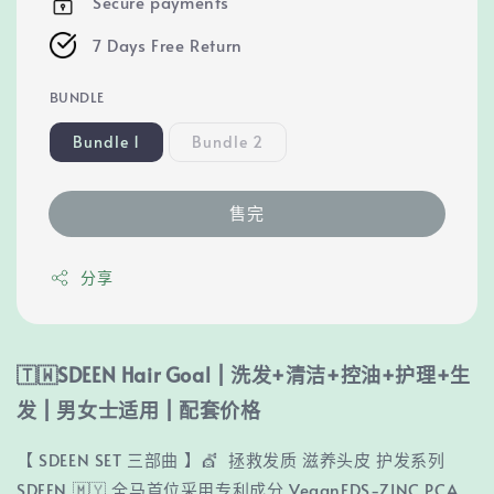
Secure payments
7 Days Free Return
BUNDLE
Bundle 1
Bundle 2
售完
分享
🇹🇼SDEEN Hair Goal | 洗发+清洁+控油+护理+生
发 | 男女士适用 | 配套价格
【 SDEEN SET 三部曲 】💇 拯救发质 滋养头皮 护发系列
SDEEN 🇲🇾 全马首位采用专利成分 VeganFDS-ZINC PCA