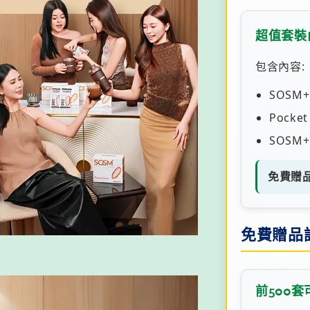
超值套裝
包含內容:
SOSM+
Pocket
SOSM+
免費贈
免費贈品
前500套