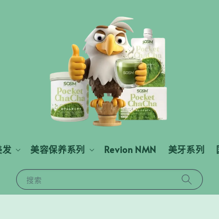
美发
美容保养系列
Revion NMN
美牙系列
搜索