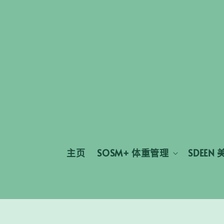
主页
SOSM+ 体重管理
SDEEN 