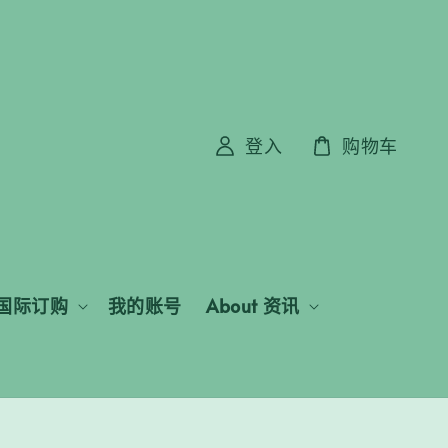
登入
购物车
国际订购
我的账号
About 资讯