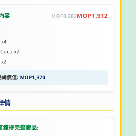
MOP1,912
內容
MOP3,282
 x4
 Coco x2
 x2
品總價值:
MOP1,370
詳情
可獲得完整贈品: