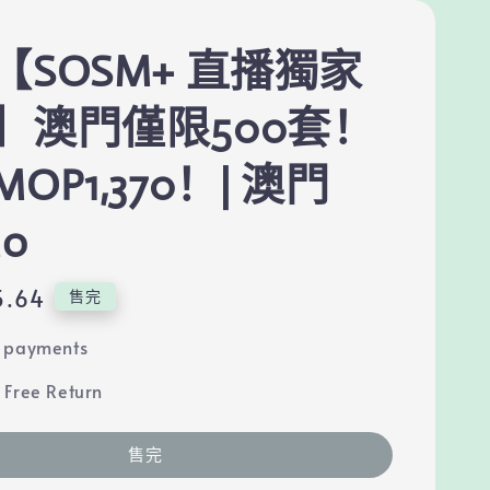
【SOSM+ 直播獨家
】澳門僅限500套！
OP1,370！| 澳門
ao
5.64
售完
e payments
 Free Return
售完