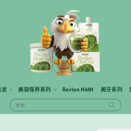
美发
美容保养系列
Revion NMN
美牙系列
搜索