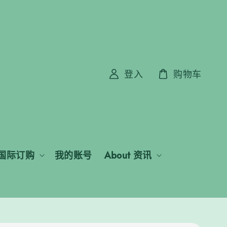
登入
购物车
国际订购
我的账号
About 资讯