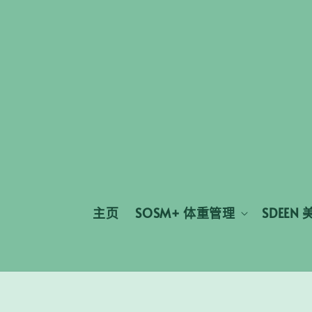
主页
SOSM+ 体重管理
SDEEN 