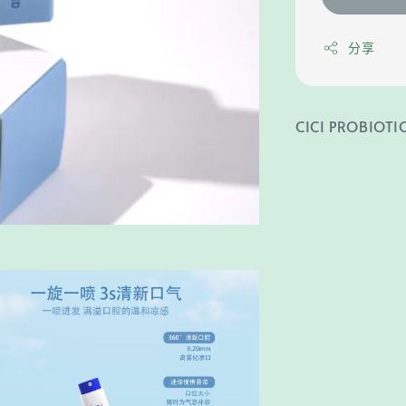
分享
CICI PROBIOTI