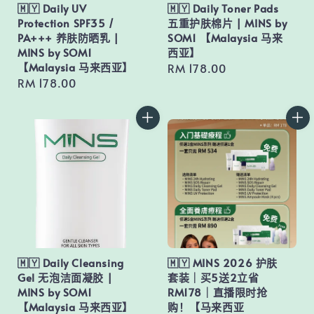
🇲🇾 Daily UV
🇲🇾 Daily Toner Pads
Protection SPF35 /
五重护肤棉片 | MINS by
PA+++ 养肤防晒乳 |
SOM1 【Malaysia 马来
MINS by SOM1
西亚】
【Malaysia 马来西亚】
Regular
RM 178.00
Regular
RM 178.00
price
price
🇲🇾 Daily Cleansing
🇲🇾 MINS 2026 护肤
Gel 无泡洁面凝胶 |
套装｜买5送2立省
MINS by SOM1
RM178｜直播限时抢
【Malaysia 马来西亚】
购！【马来西亚