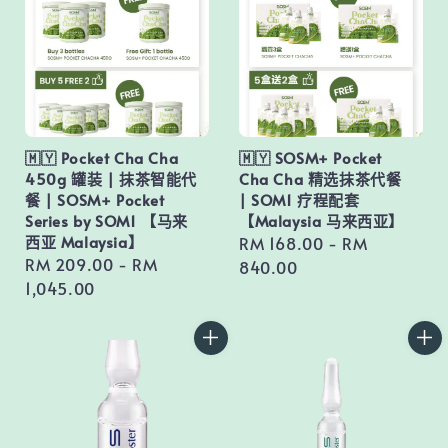
🇲🇾 Pocket Cha Cha
🇲🇾 SOSM+ Pocket
450g 罐装 | 抹茶智能代
Cha Cha 精选抹茶代餐
餐 | SOSM+ Pocket
| SOM1 疗程配套
Series by SOM1 【马来
【Malaysia 马来西亚】
西亚 Malaysia】
Regular
RM 168.00
-
RM
Regular
RM 209.00
-
RM
price
840.00
price
1,045.00