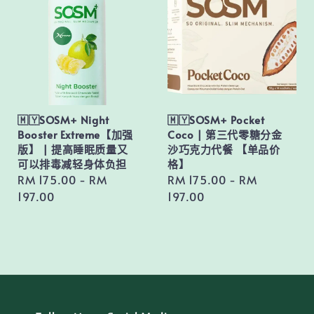
🇲🇾SOSM+ Night
🇲🇾SOSM+ Pocket
Booster Extreme【加强
Coco | 第三代零糖分金
版】 | 提高睡眠质量又
沙巧克力代餐 【单品价
可以排毒减轻身体负担
格】
Regular
RM 175.00
-
RM
Regular
RM 175.00
-
RM
price
197.00
price
197.00