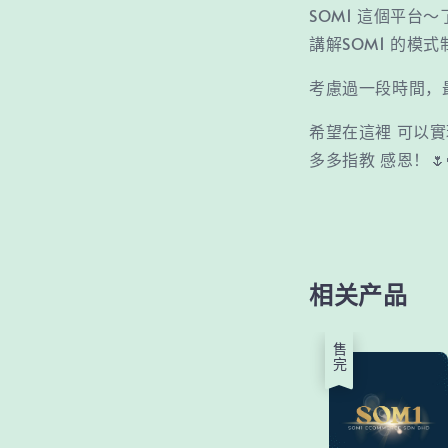
SOM1 這個平台
講解SOM1 的模
考慮過一段時間，最
希望在這裡 可以實
多多指教 感恩！🌷
相关产品
售完