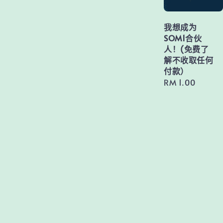
我想成为
SOM1合伙
人！(免费了
解不收取任何
付款）
Regular
RM 1.00
price