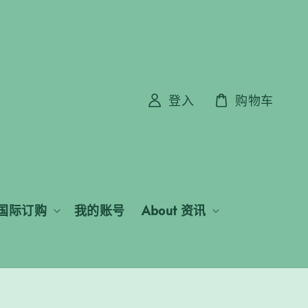
登入
购物车
国际订购
我的账号
About 资讯