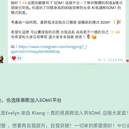
，也选择果断加入SOM1平台
是Evelyn 來自 Klang ✨真的很高興加入到SOM1 這個大家庭！
經驗 ，想要再自我提升，自我突破！一切來的那麼剛好！🫶