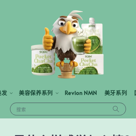
美发
美容保养系列
Revion NMN
美牙系列
搜索