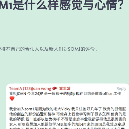
OM1是什么样感觉与心情
情推荐自己的合伙人以及新人们对SOM1的评价：