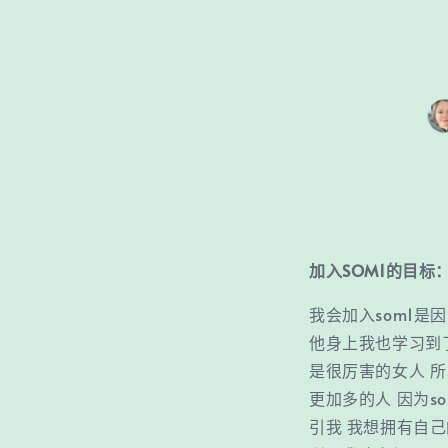
加入SOM1的目标
我会加入som1是
他身上我也学习到
是很厉害的女人 
更加多的人 因为
引我 我想拥有自