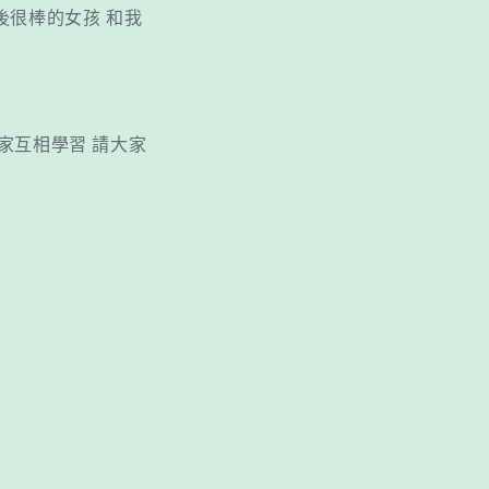
後很棒的女孩 和我
大家互相學習 請大家