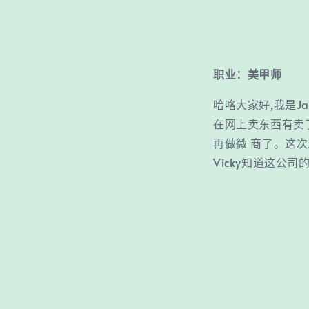
职业：美甲师
哈咯大家好,我是J
在网上卖东西有卖了
再做微 商了。这次通
Vicky知道这公