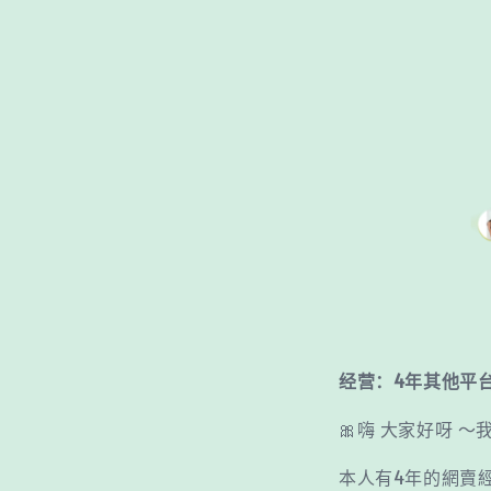
经营：4年其他平台
🎀嗨 大家好呀 ～我
本人有4年的網賣