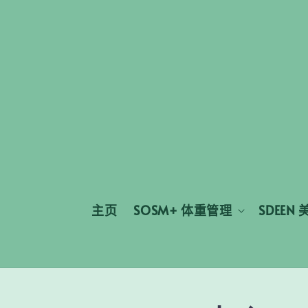
主页
SOSM+ 体重管理
SDEEN 