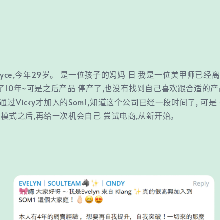
ayce,今年29岁。 是一位孩子的妈妈 日 我是一位美甲师已经
10年~可是之后产品 停产了,也没有找到自己喜欢跟合适的产
过Vicky才加入的Som1,知道这个公司已经一段时间了, 可是
司的模式之后,再给一次机会自己 尝试电商,从新开始。