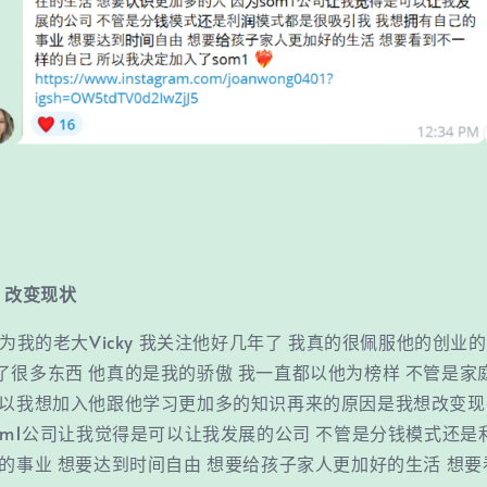
：改变现状
因为我的老大Vicky 我关注他好几年了 我真的很佩服他的创业
了很多东西 他真的是我的骄傲 我一直都以他为榜样 不管是家
所以我想加入他跟他学习更加多的知识再来的原因是我想改变现
som1公司让我觉得是可以让我发展的公司 不管是分钱模式还
己的事业 想要达到时间自由 想要给孩子家人更加好的生活 想