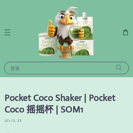
搜索
Pocket Coco Shaker | Pocket
Coco 摇摇杯 | SOM1
JUL 15, 25