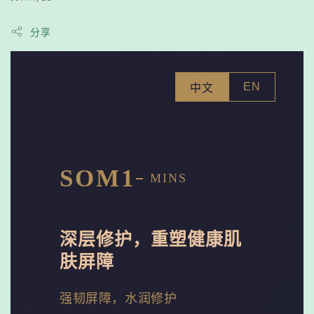
分享
EN
中文
SOM1
MINS
深层修护，重塑健康肌
肤屏障
强韧屏障，水润修护