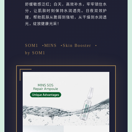
舒缓敏感泛红；白天，高效补水，牢牢锁住水
分，让肌肤时刻保持水润透亮。日夜双效护
理，帮助肌肤从脆弱到强韧，从干燥到水润透
光，绽放健康光采！
SOM1
MINS
Skin Booster
by SOM1