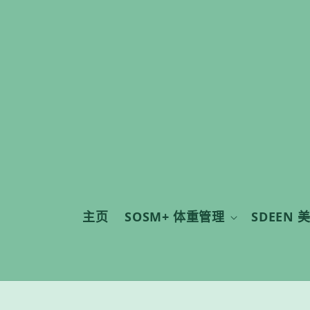
主页
SOSM+ 体重管理
SDEEN 