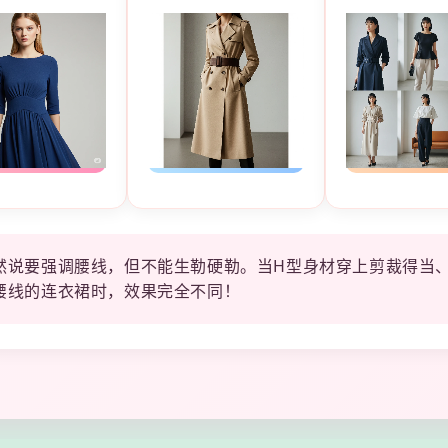
然说要强调腰线，但不能生勒硬勒。当H型身材穿上剪裁得当
腰线的连衣裙时，效果完全不同！