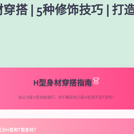
穿搭 | 5种修饰技巧 | 
👗
H型身材穿搭指南
自认为是H型的姑娘们，你们确定自己是H型而不是T型吗？
区分H型和T型身材？