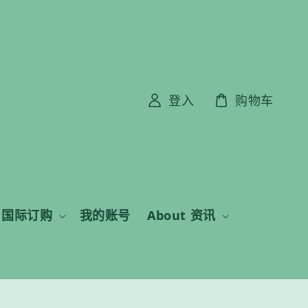
登入
购物车
国际订购
我的账号
About 资讯