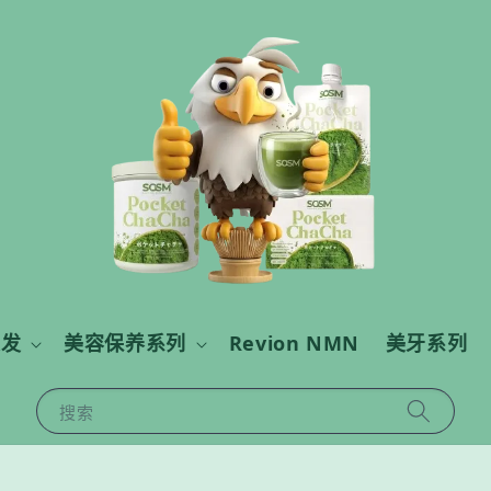
美发
美容保养系列
Revion NMN
美牙系列
搜索