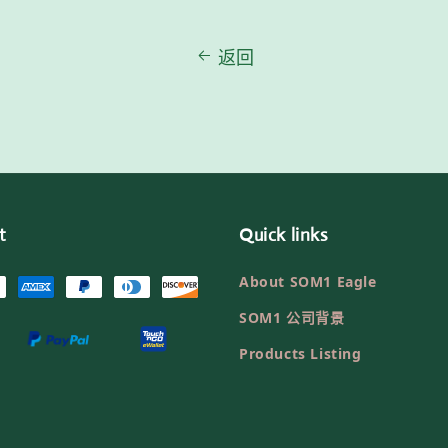
返回
t
Quick links
About SOM1 Eagle
SOM1 公司背景
Products Listing